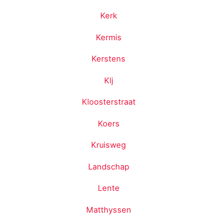
Kerk
Kermis
Kerstens
Klj
Kloosterstraat
Koers
Kruisweg
Landschap
Lente
Matthyssen