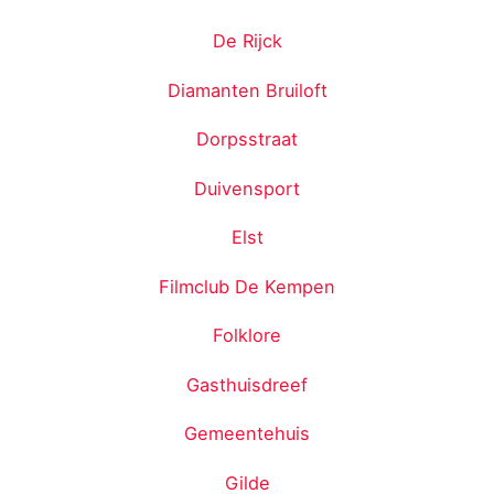
De Rijck
Diamanten Bruiloft
Dorpsstraat
Duivensport
Elst
Filmclub De Kempen
Folklore
Gasthuisdreef
Gemeentehuis
Gilde