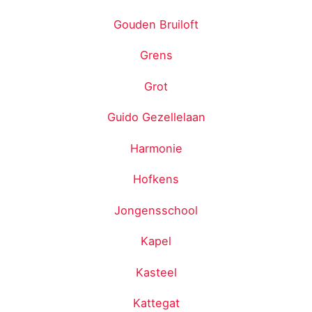
Gouden Bruiloft
Grens
Grot
Guido Gezellelaan
Harmonie
Hofkens
Jongensschool
Kapel
Kasteel
Kattegat