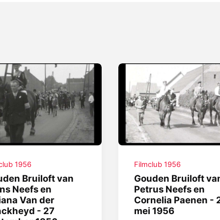
club 1956
Filmclub 1956
den Bruiloft van
Gouden Bruiloft va
ns Neefs en
Petrus Neefs en
iana Van der
Cornelia Paenen - 
ckheyd - 27
mei 1956