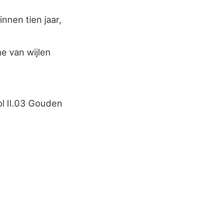
innen tien jaar,
e van wijlen
l II.03 Gouden