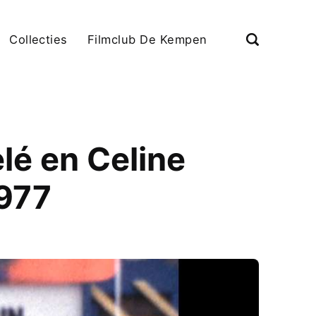
Collecties
Filmclub De Kempen
lé en Celine
1977