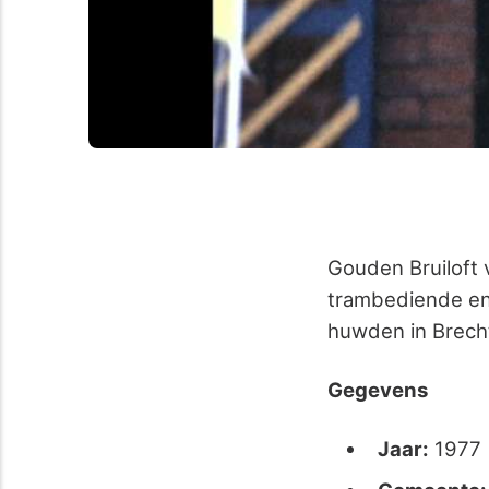
Gouden Bruiloft
trambediende en
huwden in Brecht
Gegevens
Jaar:
1977