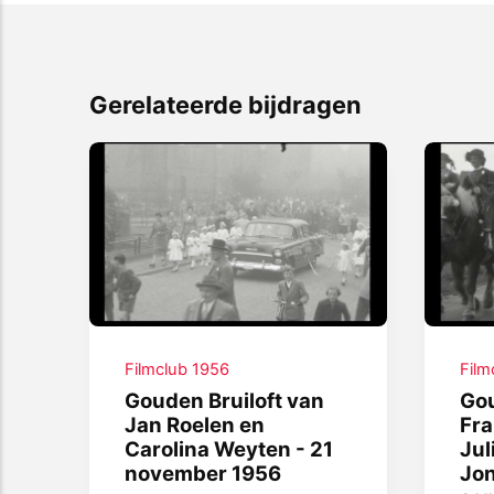
Gerelateerde bijdragen
Filmclub 1956
Film
Gouden Bruiloft van
Gou
Jan Roelen en
Fra
Carolina Weyten - 21
Jul
november 1956
Jon