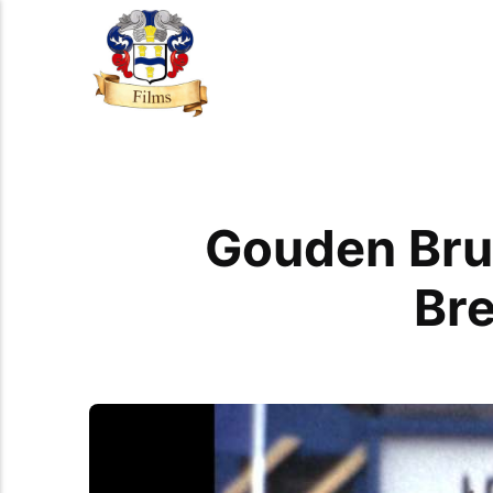
Gouden Brui
Bre