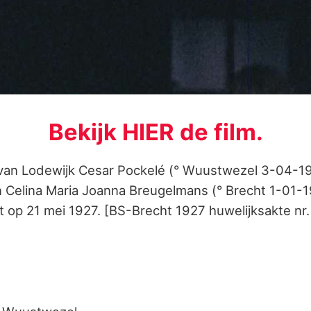
Bekijk HIER de film.
 van Lodewijk Cesar Pockelé (° Wuustwezel 3-04-19
 Celina Maria Joanna Breugelmans (° Brecht 1-01-1
 op 21 mei 1927. [BS-Brecht 1927 huwelijksakte nr.