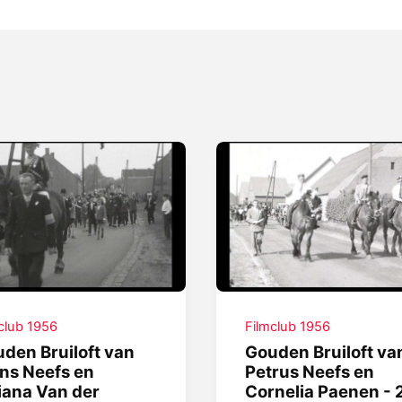
club 1956
Filmclub 1956
den Bruiloft van
Gouden Bruiloft va
ns Neefs en
Petrus Neefs en
iana Van der
Cornelia Paenen - 