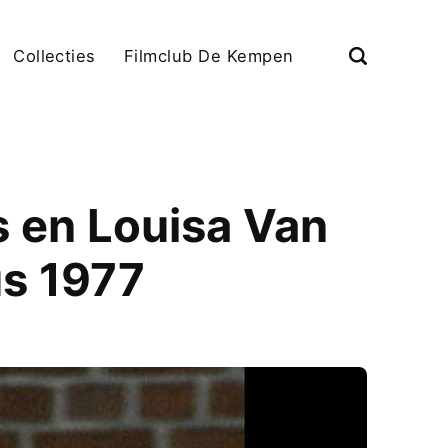
Collecties
Filmclub De Kempen
s en Louisa Van
us 1977