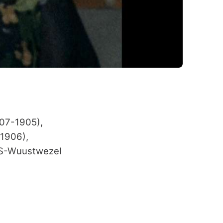
-07-1905),
-1906),
BS-Wuustwezel