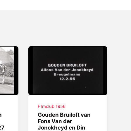
Filmclub 1956
n
Gouden Bruiloft van
Fons Van der
27
Jonckheyd en Din