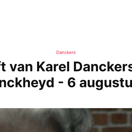
Danckers
t van Karel Dancker
nckheyd - 6 august