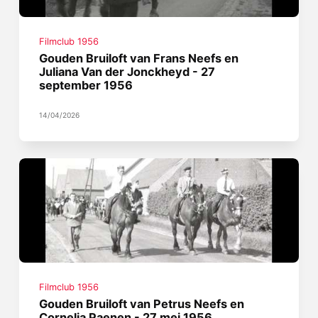
Filmclub 1956
Gouden Bruiloft van Frans Neefs en
Juliana Van der Jonckheyd - 27
september 1956
14/04/2026
Filmclub 1956
Gouden Bruiloft van Petrus Neefs en
Cornelia Paenen - 27 mei 1956