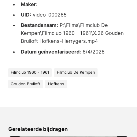
Maker:
UID:
video-000265
Bestandsnaam:
P:\Films\Filmclub De
Kempen\Filmclub 1960 - 1961\X.26 Gouden
Bruiloft Hofkens-Herrygers.mp4
Datum geïnventariseerd:
6/4/2026
Filmclub 1960 - 1961
Filmclub De Kempen
Gouden Bruiloft
Hofkens
Gerelateerde bijdragen