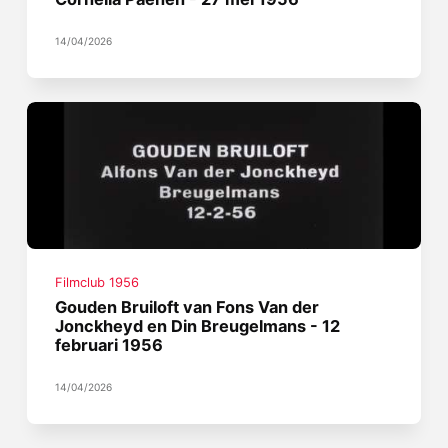
14/04/2026
Filmclub 1956
Gouden Bruiloft van Fons Van der
Jonckheyd en Din Breugelmans - 12
februari 1956
14/04/2026