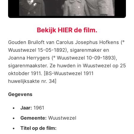
Bekijk HIER de film.
Gouden Bruiloft van Carolus Josephus Hofkens (°
Wuustwezel 15-05-1892), sigarenmaker en
Joanna Herrygers (° Wuustwezel 10-09-1893),
sigarenmaakster. Ze huwden in Wuustwezel op 25
oktobder 1911. [BS-Wuustwezel 1911
huwelijksakte nr. 34]
Gegevens
Jaar:
1961
Gemeente:
Wuustwezel
Titel op de film: