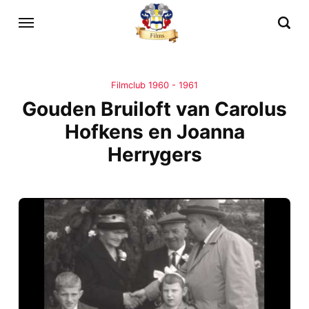
Filmclub 1960 - 1961
Gouden Bruiloft van Carolus
Hofkens en Joanna
Herrygers